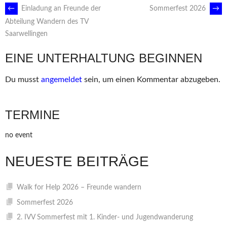
ARTIKEL-
←
Einladung an Freunde der
Sommerfest 2026
→
Abteilung Wandern des TV
Saarwellingen
NAVIGATION
EINE UNTERHALTUNG BEGINNEN
Du musst
angemeldet
sein, um einen Kommentar abzugeben.
TERMINE
no event
NEUESTE BEITRÄGE
Walk for Help 2026 – Freunde wandern
Sommerfest 2026
2. IVV Sommerfest mit 1. Kinder- und Jugendwanderung