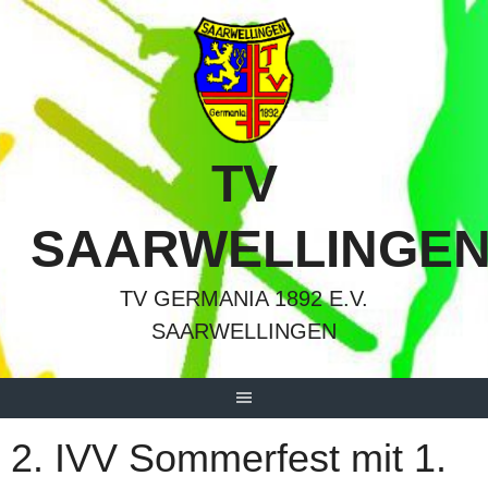
Springe
zum
Inhalt
TV
SAARWELLINGE
TV GERMANIA 1892 E.V.
SAARWELLINGEN
2. IVV Sommerfest mit 1.