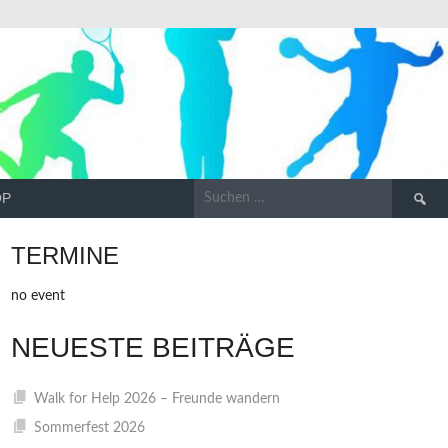
Suchen
OP
nach:
TERMINE
no event
NEUESTE BEITRÄGE
Walk for Help 2026 – Freunde wandern
Sommerfest 2026