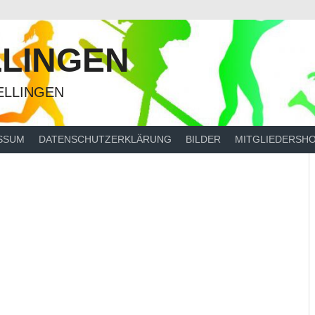
LINGEN
ELLINGEN
SSUM
DATENSCHUTZERKLÄRUNG
BILDER
MITGLIEDERSH