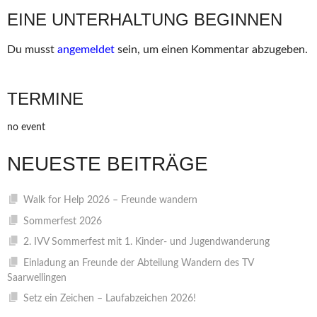
NAVIGATION
EINE UNTERHALTUNG BEGINNEN
Du musst
angemeldet
sein, um einen Kommentar abzugeben.
TERMINE
no event
NEUESTE BEITRÄGE
Walk for Help 2026 – Freunde wandern
Sommerfest 2026
2. IVV Sommerfest mit 1. Kinder- und Jugendwanderung
Einladung an Freunde der Abteilung Wandern des TV
Saarwellingen
Setz ein Zeichen – Laufabzeichen 2026!