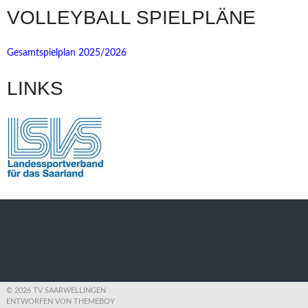
VOLLEYBALL SPIELPLÄNE
Gesamtspielplan 2025/2026
LINKS
© 2026 TV SAARWELLINGEN
ENTWORFEN VON THEMEBOY