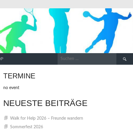
Suchen
OP
nach:
TERMINE
no event
NEUESTE BEITRÄGE
Walk for Help 2026 – Freunde wandern
Sommerfest 2026