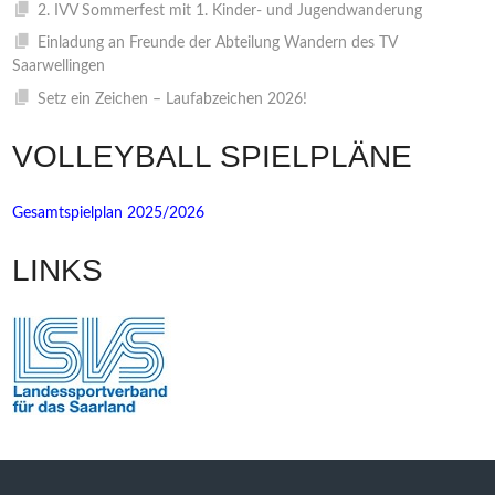
2. IVV Sommerfest mit 1. Kinder- und Jugendwanderung
Einladung an Freunde der Abteilung Wandern des TV
Saarwellingen
Setz ein Zeichen – Laufabzeichen 2026!
VOLLEYBALL SPIELPLÄNE
Gesamtspielplan 2025/2026
LINKS