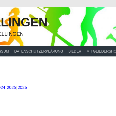
LINGEN
ELLINGEN
SSUM
DATENSCHUTZERKLÄRUNG
BILDER
MITGLIEDERSH
024
2025
2026