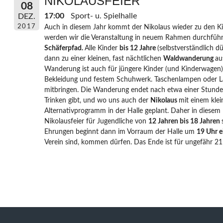
NIKOLAUSFEIER
08
17:00
Sport- u. Spielhalle
DEZ.
2017
Auch in diesem Jahr kommt der Nikolaus wieder zu den K
werden wir die Veranstaltung in neuem Rahmen durchfüh
Schäferpfad.
Alle Kinder
bis 12 Jahre
(selbstverständlich 
dann zu einer kleinen, fast nächtlichen
Waldwanderung
au
Wanderung ist auch für jüngere Kinder (und Kinderwagen) 
Bekleidung und festem Schuhwerk. Taschenlampen oder Lat
mitbringen. Die Wanderung endet nach etwa einer Stunde
Trinken gibt, und wo uns auch der
Nikolaus
mit einem kle
Alternativprogramm in der Halle geplant. Daher in diesem 
Nikolausfeier für Jugendliche von
12 Jahren bis 18 Jahren
Ehrungen beginnt dann im Vorraum der Halle um
19 Uhr e
Verein sind, kommen dürfen. Das Ende ist für ungefähr 21