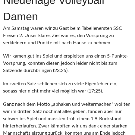
Niederlage Volleyball
Damen
Am Samstag waren wir zu Gast beim Tabellenersten SSC
Freisen 2. Unser klares Ziel war es, den Vorsprung zu
verkleinern und Punkte mit nach Hause zu nehmen.
Wir kamen gut ins Spiel und erspielten uns einen 5-Punkte-
Vorsprung, konnten diesen jedoch leider nicht bis zum
Satzende durchbringen (23:25).
Im zweiten Satz schlichen sich zu viele Eigenfehler ein,
sodass hier nicht mehr viel möglich war (17:25).
Ganz nach dem Motto „abhaken und weitermachen“ wollten
wir im dritten Satz nochmal alles geben, fanden aber nur
schwer ins Spiel und mussten früh einem 1:9-Rückstand
hinterherlaufen. Zwar kämpften wir uns dank einer starken
Mannschaftsleistung zurück, konnten uns am Ende jedoch