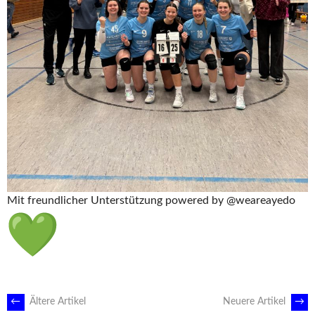
Mit freundlicher Unterstützung powered by @weareayedo
BEITRAGSNAVIGATION
←
Ältere Artikel
Neuere Artikel
→