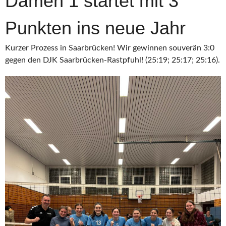
Damen 1 startet mit 3
Punkten ins neue Jahr
Kurzer Prozess in Saarbrücken! Wir gewinnen souverän 3:0
gegen den DJK Saarbrücken-Rastpfuhl! (25:19; 25:17; 25:16).